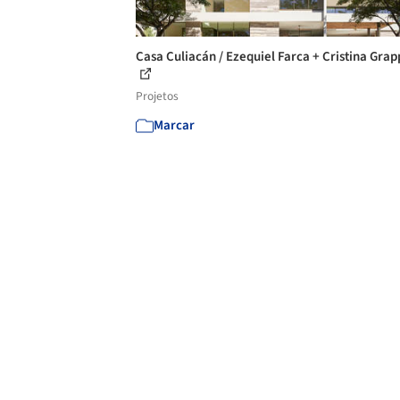
Casa Culiacán / Ezequiel Farca + Cristina Grap
Projetos
Marcar