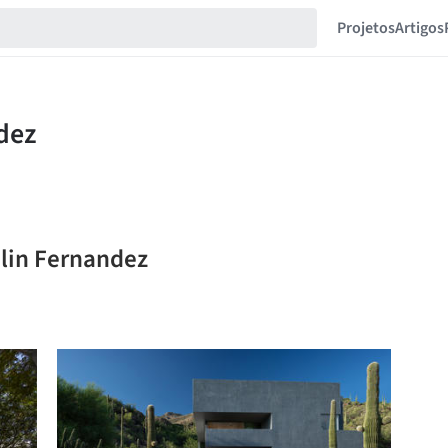
Projetos
Artigos
elin Fernandez