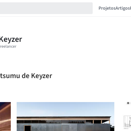
Projetos
Artigos
 Atsumu de Keyzer