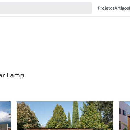
Projetos
Artigos
mar Lamp