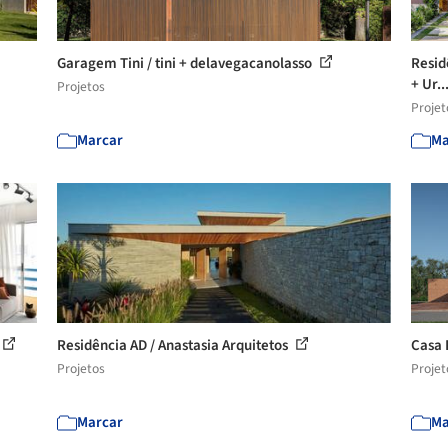
Garagem Tini / tini + delavegacanolasso
Resid
+ Ur..
Projetos
Projet
Marcar
Ma
Residência AD / Anastasia Arquitetos
Casa 
Projetos
Projet
Marcar
Ma