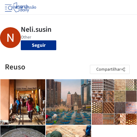
Iniciar sessão
Seguir
Reuso
Compartilhar