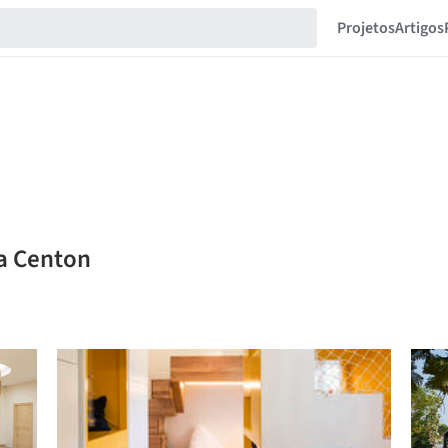
Projetos
Artigos
da Centon