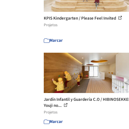
KPIS Kindergarten / Please Feel Invited
Projetos
Marcar
Jardín Infantil y Guardería C.O / HIBINOSEKKE
Youji no...
Projetos
Marcar