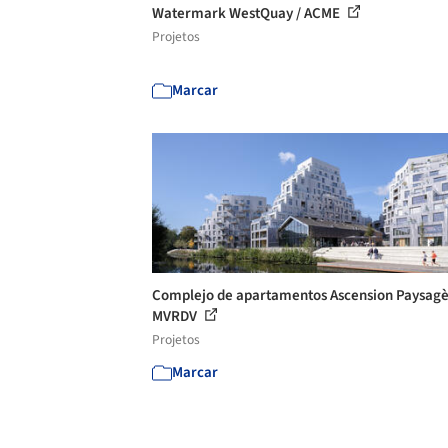
Watermark WestQuay / ACME
Projetos
Marcar
Complejo de apartamentos Ascension Paysagè
MVRDV
Projetos
Marcar