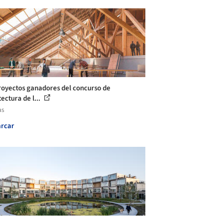
royectos ganadores del concurso de
ectura de l...
as
rcar