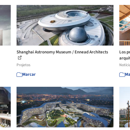
Shanghai Astronomy Museum / Ennead Architects
Los p
arquit
Projetos
Notíci
Marcar
Ma