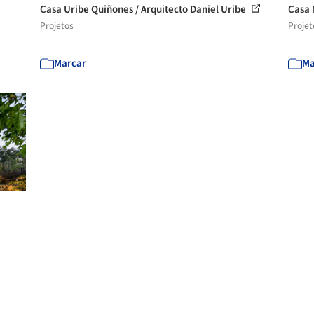
Casa Uribe Quiñones / Arquitecto Daniel Uribe
Casa 
Projetos
Projet
Marcar
Ma