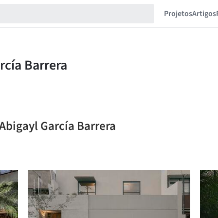
Projetos
Artigos
 Abigayl García Barrera