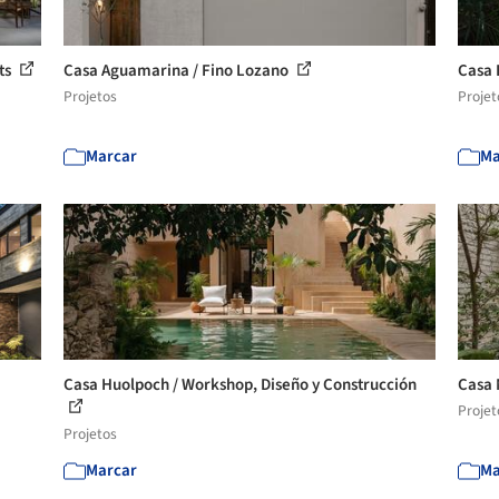
ts
Casa Aguamarina / Fino Lozano
Casa 
Projetos
Projet
Marcar
Ma
Casa Huolpoch / Workshop, Diseño y Construcción
Casa 
Projet
Projetos
Marcar
Ma