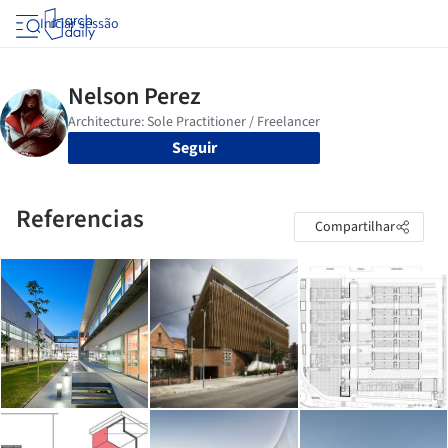
Iniciar sessão
Seguir
Referencias
Compartilhar