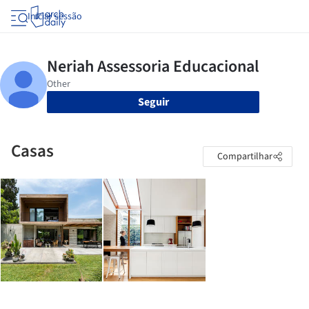
Iniciar sessão
Seguir
Casas
Compartilhar