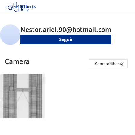
Iniciar sessão
Seguir
Camera
Compartilhar