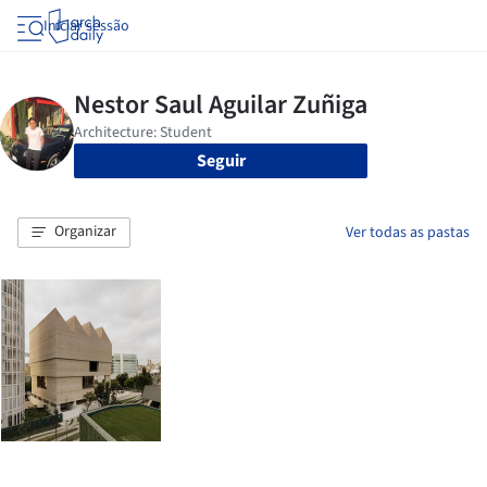
Iniciar sessão
Seguir
Organizar
Ver todas as pastas