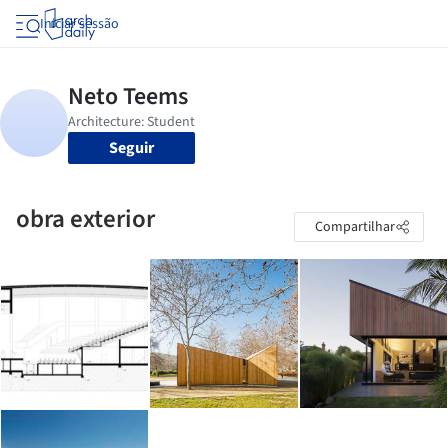
Iniciar sessão
Seguir
obra exterior
Compartilhar