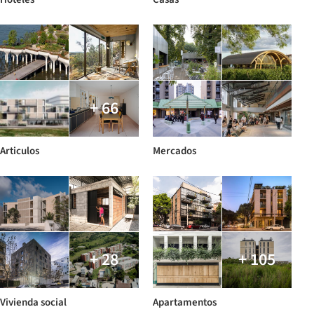
+ 66
Articulos
Mercados
+ 28
+ 105
Vivienda social
Apartamentos