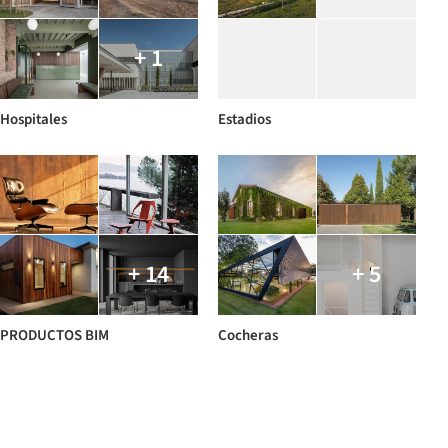
+ 1
Hospitales
Estadios
+ 14
+ 5
PRODUCTOS BIM
Cocheras