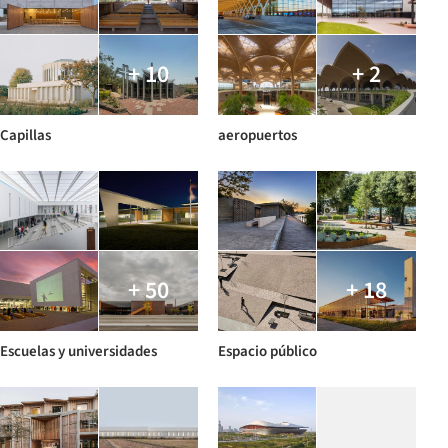
+ 10
+ 2
Capillas
aeropuertos
+ 50
+ 18
Escuelas y universidades
Espacio público