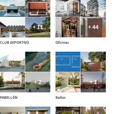
+ 11
+ 44
CLUB DEPORTIVO
Oficinas
+ 2
+ 1
PABELLÓN
Baños