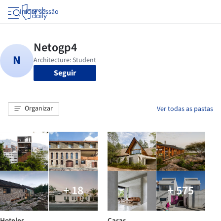
Iniciar sessão
Seguir
Organizar
Ver todas as pastas
+ 18
+ 575
Hoteles
Casas