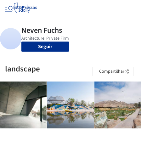
Iniciar sessão
Seguir
landscape
Compartilhar