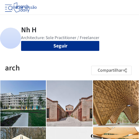
Iniciar sessão
Seguir
arch
Compartilhar