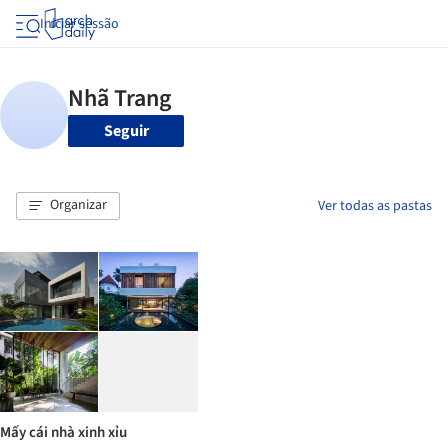
Iniciar sessão
Seguir
Organizar
Ver todas as pastas
Mấy cái nhà xinh xỉu