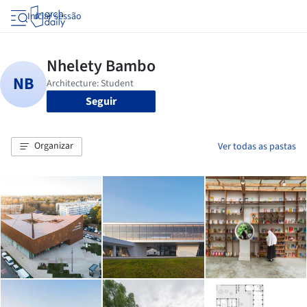
Iniciar sessão
Seguir
Organizar
Ver todas as pastas