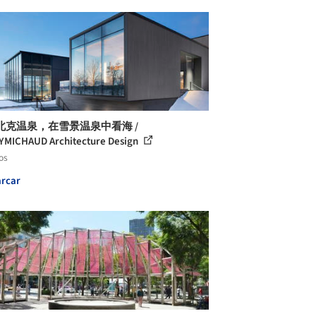
北克温泉，在雪景温泉中看海 /
MICHAUD Architecture Design
os
rcar