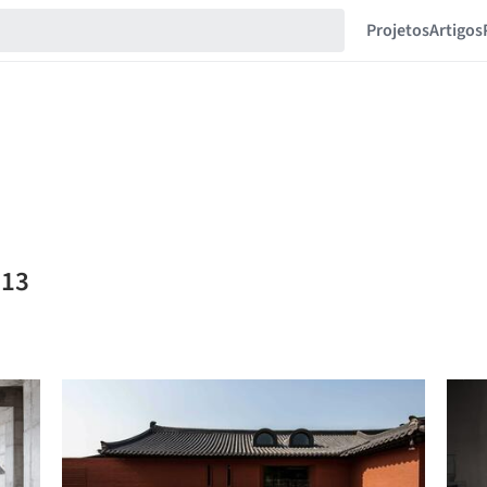
Projetos
Artigos
513