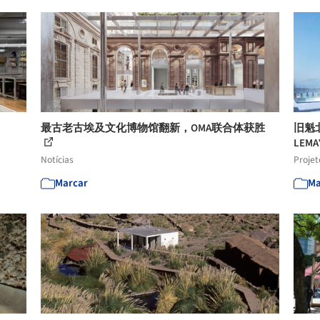
最古老古埃及文化博物馆翻新，OMA联合体获胜
旧魁
LEMAY
Notícias
Projet
Marcar
Ma