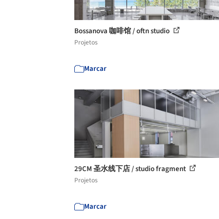
Bossanova 咖啡馆 / oftn studio
Projetos
Marcar
29CM 圣水线下店 / studio fragment
Projetos
Marcar