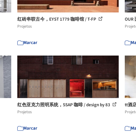
红砖串联古今，EYST 1779 咖啡馆 / T-FP
OUR 
Projetos
Projet
Marcar
Ma
红色亚克力照明系统，SSAP 咖啡 / design by 83
tt酒店 
Projetos
Projet
Marcar
Ma