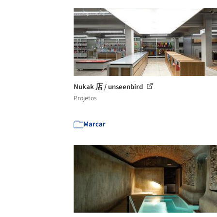
Nukak 店 / unseenbird
Projetos
Marcar