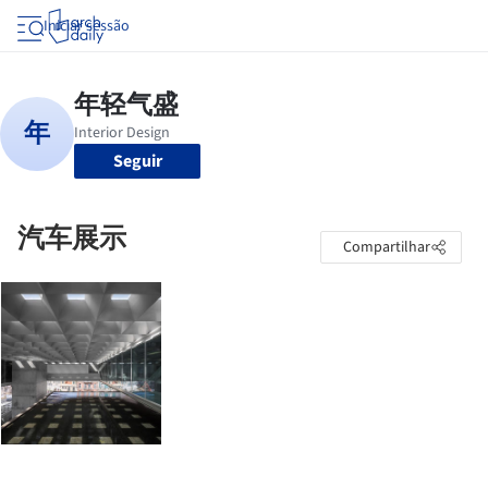
Iniciar sessão
Seguir
汽车展示
Compartilhar