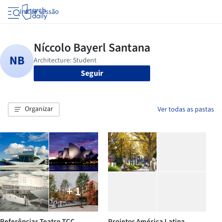
Iniciar sessão
Seguir
Organizar
Ver todas as pastas
+ 1
Referências Teatro TCC
Projetos América Latina