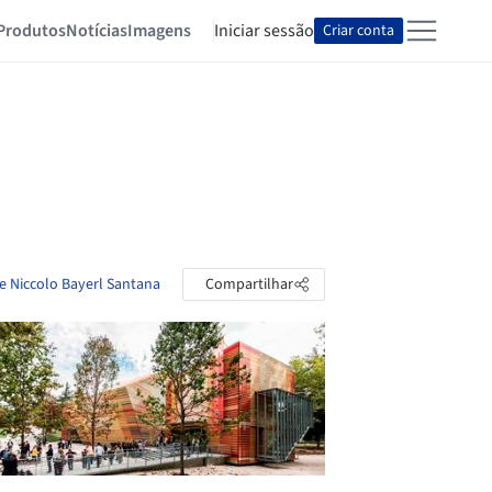
Produtos
Notícias
Imagens
Iniciar sessão
Criar conta
de Niccolo Bayerl Santana
Compartilhar