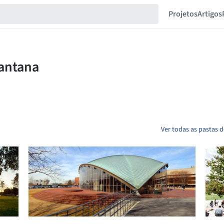
Projetos
Artigos
Ver todas as pastas 