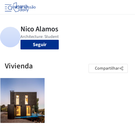
Iniciar sessão
Seguir
Vivienda
Compartilhar