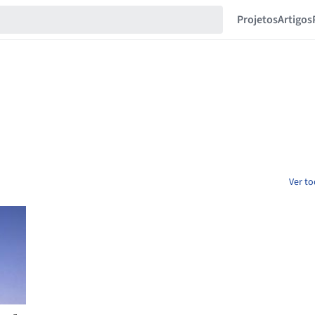
Projetos
Artigos
Ver to