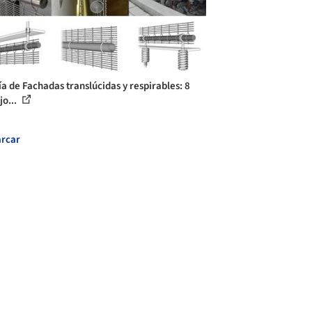
ía de Fachadas translúcidas y respirables: 8
jo...
rcar