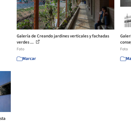
Galería de Creando jardines verticales y fachadas
Galer
verdes ...
conse
Foto
Foto
Marcar
Ma
sta