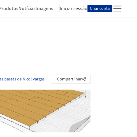
Produtos
Notícias
Imagens
Iniciar sessão
Criar conta
as pastas de Nicol Vargas
Compartilhar