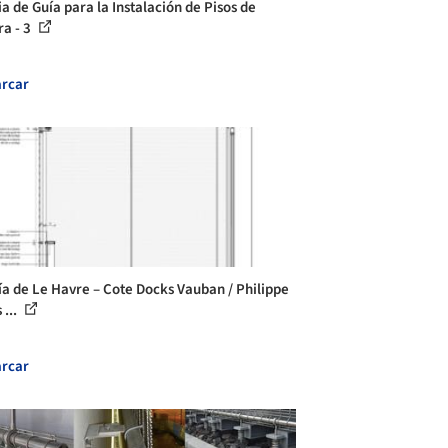
ia de Guía para la Instalación de Pisos de
a - 3
rcar
ía de Le Havre – Cote Docks Vauban / Philippe
 ...
rcar