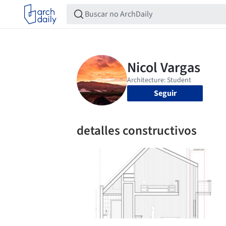
Seguir
detalles constructivos