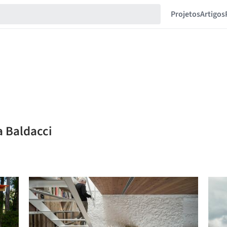
Projetos
Artigos
a Baldacci