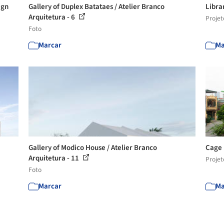
ign
Gallery of Duplex Batataes / Atelier Branco
Libra
Arquitetura - 6
Projet
Foto
Marcar
Ma
Gallery of Modico House / Atelier Branco
Cage 
Arquitetura - 11
Projet
Foto
Marcar
Ma