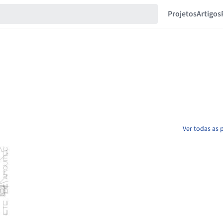
Projetos
Artigos
Ver todas as p