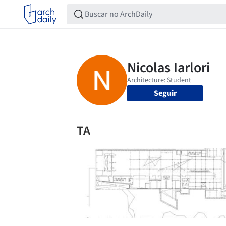
Seguir
TA