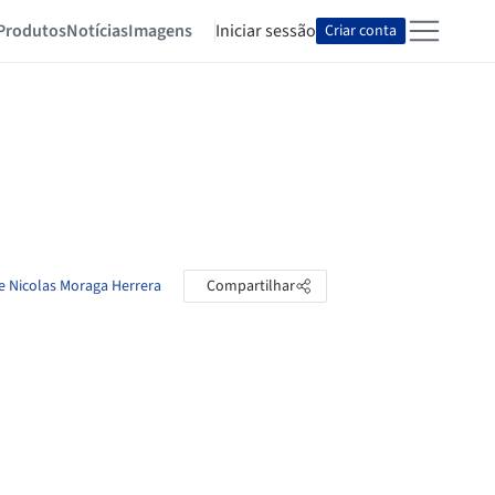
Produtos
Notícias
Imagens
Iniciar sessão
Criar conta
de Nicolas Moraga Herrera
Compartilhar