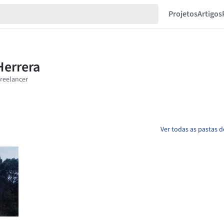
Projetos
Artigos
Ver todas as pastas 