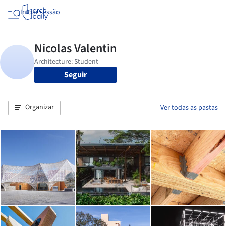
Iniciar sessão
Seguir
Organizar
Ver todas as pastas