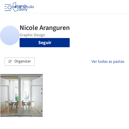
Iniciar sessão
Seguir
Organizar
Ver todas as pastas