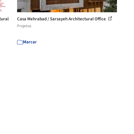
tural
Casa Mehrabad / Sarsayeh Architectural Office
Projetos
Marcar