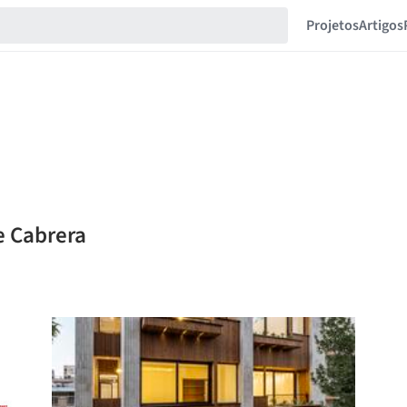
Projetos
Artigos
e Cabrera