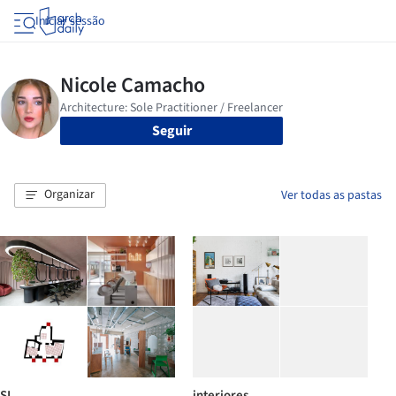
Iniciar sessão
Seguir
Organizar
Ver todas as pastas
SL
interiores