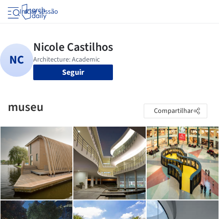
Iniciar sessão
Seguir
museu
Compartilhar