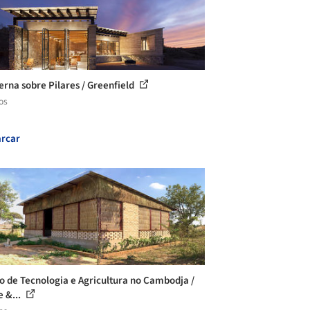
erna sobre Pilares / Greenfield
os
rcar
o de Tecnologia e Agricultura no Cambodja /
e &...