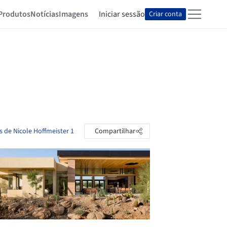
Produtos
Notícias
Imagens
Iniciar sessão
Criar conta
s de Nicole Hoffmeister 1
Compartilhar