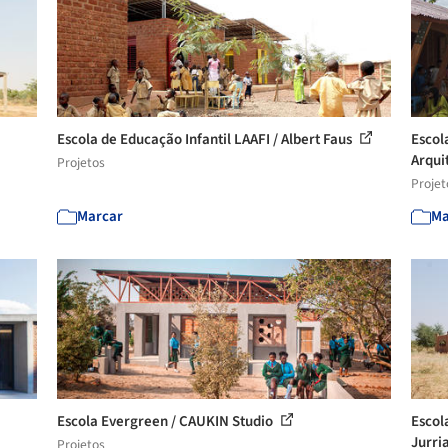
Escola de Educação Infantil LAAFI / Albert Faus
Escol
Arqui
Projetos
Projet
Marcar
Ma
Escola Evergreen / CAUKIN Studio
Escol
Jurria
Projetos