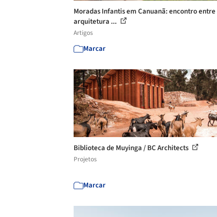
Moradas Infantis em Canuanã: encontro entre
arquitetura ...
Artigos
Marcar
Biblioteca de Muyinga / BC Architects
Projetos
Marcar