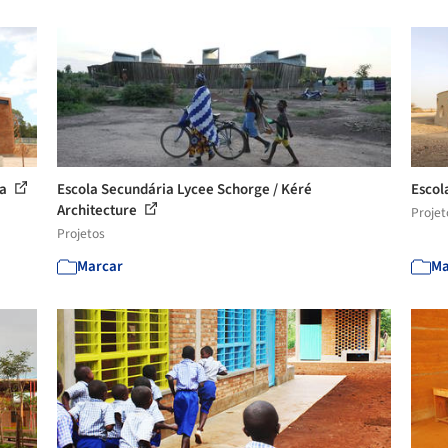
ga
Escola Secundária Lycee Schorge / Kéré
Escol
Architecture
Projet
Projetos
Marcar
Ma