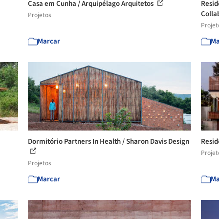
Casa em Cunha / Arquipélago Arquitetos
Resid
Colla
Projetos
Projet
Marcar
Ma
Dormitório Partners In Health / Sharon Davis Design
Resid
Projet
Projetos
Marcar
Ma