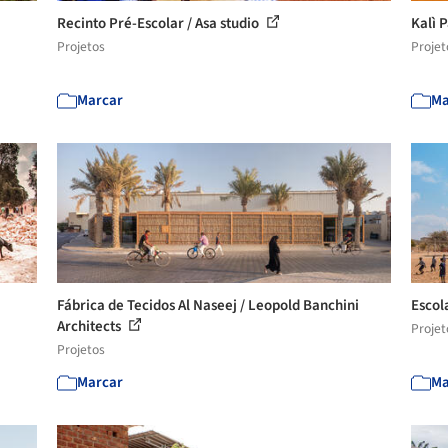
Recinto Pré-Escolar / Asa studio
Kalì 
Projetos
Projet
Marcar
Ma
Fábrica de Tecidos Al Naseej / Leopold Banchini
Escol
Architects
Projet
Projetos
Marcar
Ma