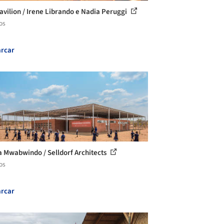
Pavilion / Irene Librando e Nadia Peruggi
os
rcar
a Mwabwindo / Selldorf Architects
os
rcar