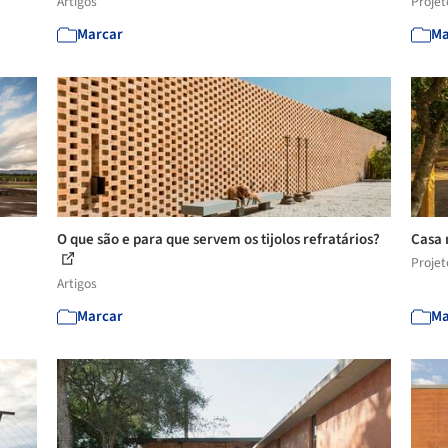
Artigos
Projet
Marcar
Ma
O que são e para que servem os tijolos refratários?
Casa 
Projet
Artigos
Marcar
Ma