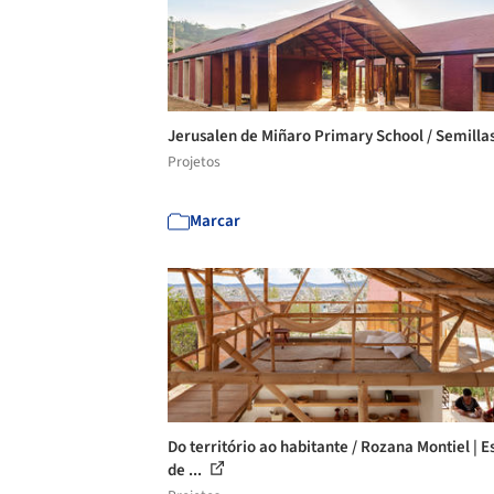
Jerusalen de Miñaro Primary School / Semilla
Projetos
Marcar
Do território ao habitante / Rozana Montiel | E
de ...