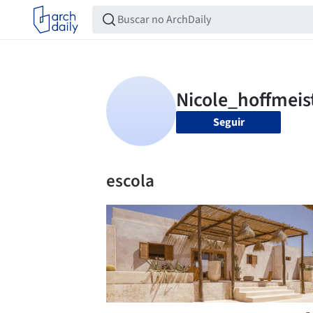
Seguir
escola