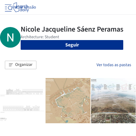
Iniciar sessão
Seguir
Organizar
Ver todas as pastas