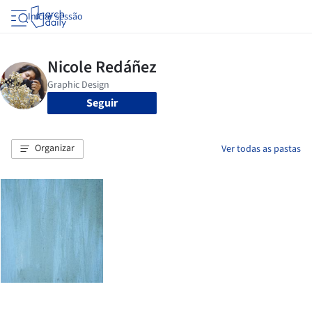
Iniciar sessão
Seguir
Organizar
Ver todas as pastas