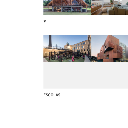
♥️
ESCOLAS