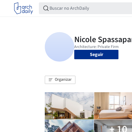
Seguir
Organizar
+ 10