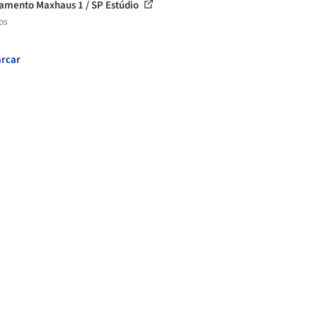
amento Maxhaus 1 / SP Estúdio
os
rcar