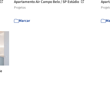
Apartamento Air Campo Belo / SP Estúdio
Apart
Projetos
Projet
Marcar
Ma
de