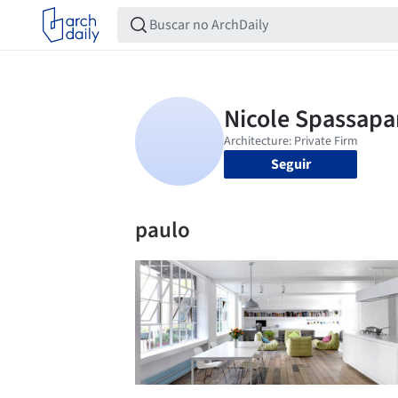
Seguir
paulo