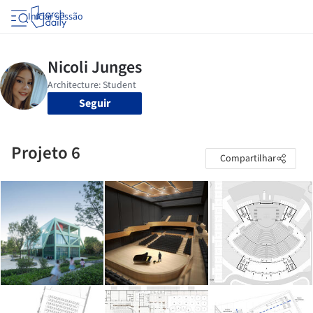
Iniciar sessão
Seguir
Projeto 6
Compartilhar