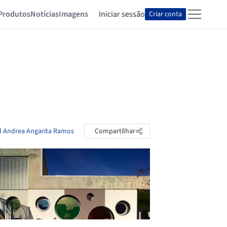
Produtos
Notícias
Imagens
Iniciar sessão
Criar conta
ll Andrea Angarita Ramos
Compartilhar