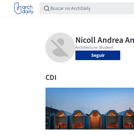
Seguir
CDI