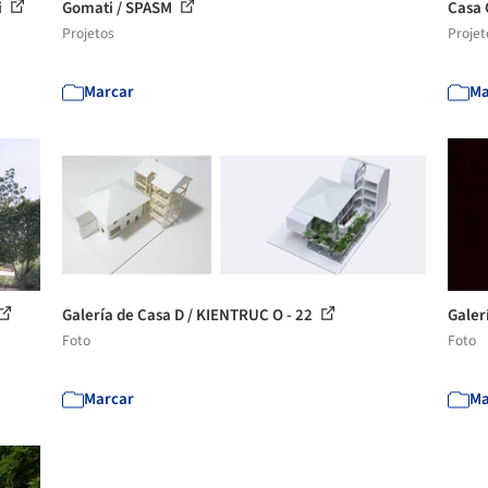
i
Gomati / SPASM
Casa 
Projetos
Projet
Marcar
Ma
Galería de Casa D / KIENTRUC O - 22
Galer
Foto
Foto
Marcar
Ma