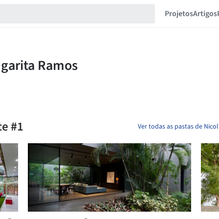
Projetos
Artigos
te #1
Ver todas as pastas de Nico