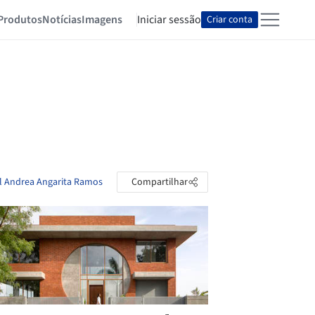
Produtos
Notícias
Imagens
Iniciar sessão
Criar conta
ll Andrea Angarita Ramos
Compartilhar