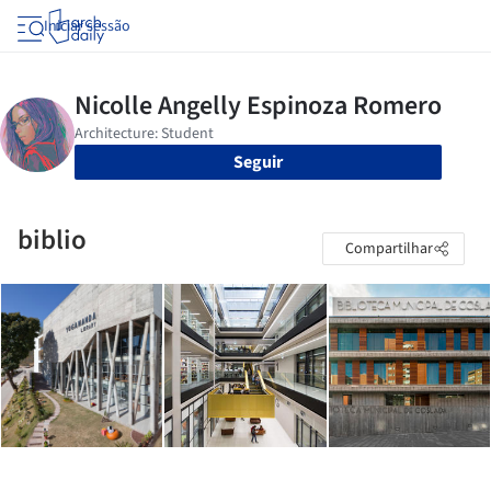
Iniciar sessão
Seguir
biblio
Compartilhar