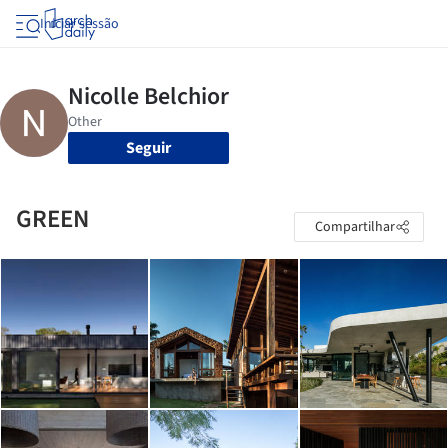
Iniciar sessão
Seguir
GREEN
Compartilhar