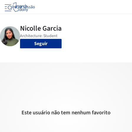
Iniciar sessão
Seguir
Este usuário não tem nenhum favorito