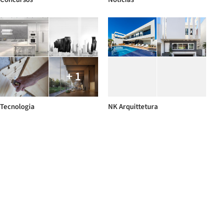
+ 1
Tecnologia
NK Arquittetura