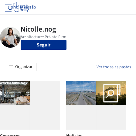
Iniciar sessão
Seguir
Organizar
Ver todas as pastas
Concursos
Notícias