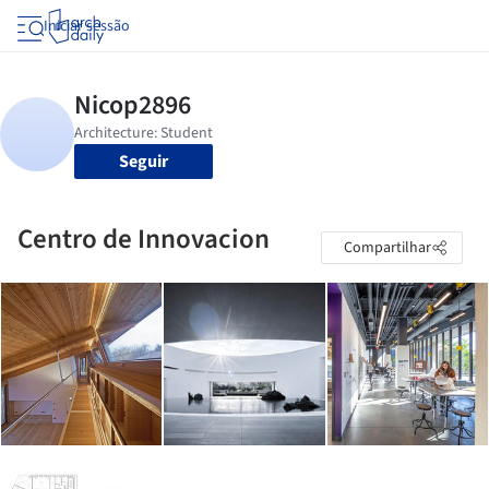
Iniciar sessão
Seguir
Centro de Innovacion
Compartilhar