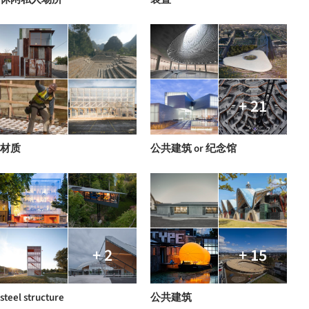
+ 21
材质
公共建筑 or 纪念馆
+ 2
+ 15
steel structure
公共建筑