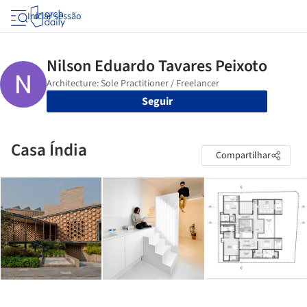
Iniciar sessão
Seguir
Casa Índia
Compartilhar