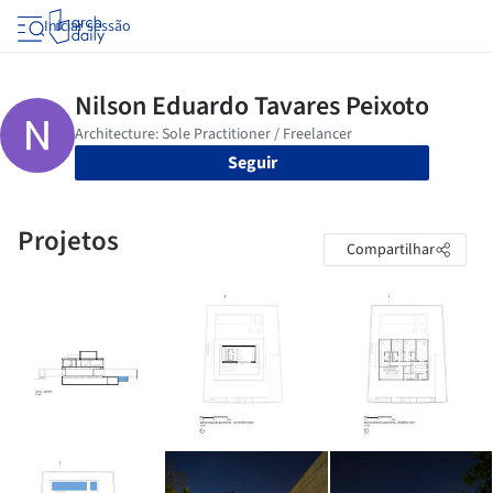
Iniciar sessão
Seguir
Projetos
Compartilhar