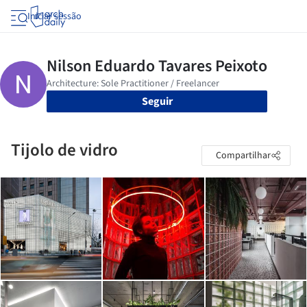
Iniciar sessão
Seguir
Tijolo de vidro
Compartilhar