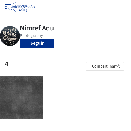
Iniciar sessão
Seguir
4
Compartilhar