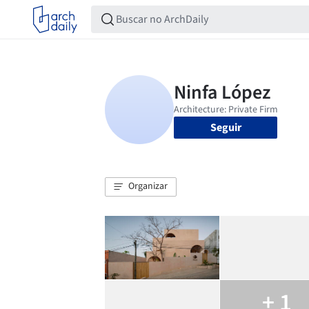
Seguir
Organizar
+ 1